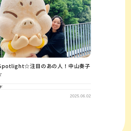
 Spotlight☆注目のあの人！中山奏子
☆
ド
2025.06.02