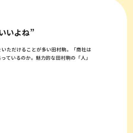
いいよね”
をいただけることが多い田村駒。「商社は
集っているのか。魅力的な田村駒の「人」