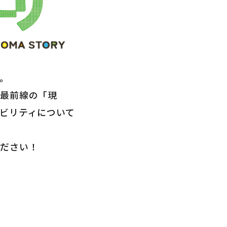
。
の最前線の「現
お問い合わせフォームは
ビリティについて
こちら
ください！