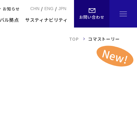
/
/
お知らせ
CHN
ENG
JPN
お問い合わせ
バル拠点
サスティナビリティ
TOP
コマストーリー
New!
・アクセス
よくあるご質問
ル
お知らせ
お問い合わせ