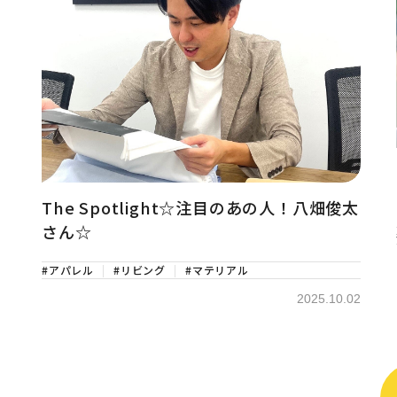
The Spotlight☆注目のあの人！八畑俊太
さん☆
#アパレル
#リビング
#マテリアル
2025.10.02