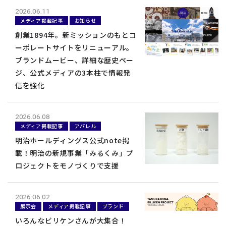
2026.06.11
メディア掲載記事
お知らせ
グローバル拠点
創業1894年。新ミッションのもとコ
ーポレートサイトをリニューアル。
サスティナビリティ
ブランドムービー、詳細な歴史ペー
ジ、公式メディアの3本柱で情報発
よくあるご質問
信を強化
お知らせ
2026.06.08
メディア掲載記事
アパレル
お問い合わせ
明治ホールディングス公式note掲
載！明治の新規事業「みるくみ」プ
ロジェクトをモノづくりで支援
お問い合わせフォームは
2026.06.02
こちら
展示会
メディア掲載記事
ブランド
いろんなビリケンさんが大集合！