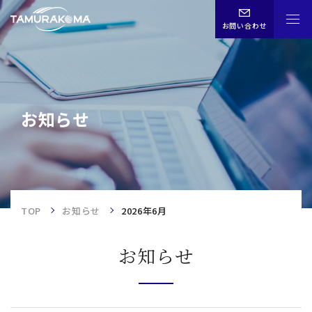
お問い合わせ
CHN
ENG
JPN
お知らせ
お知らせ
TOP
TOP
お知らせ
2026年6月
事業内容
お知らせ
企業情報
歴史