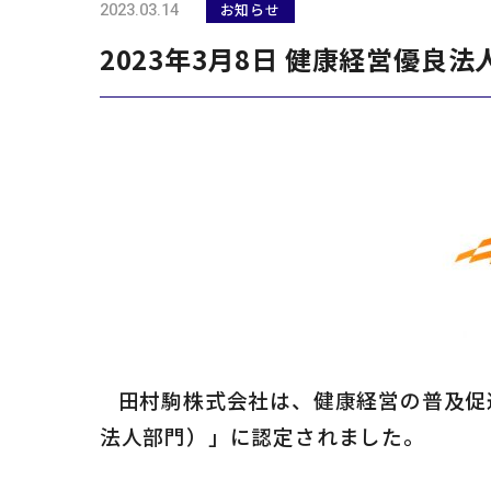
2023.03.14
お知らせ
マテリアル
2023年3月8日 健康経営優良
ブランド
田村駒株式会社は、健康経営の普及促
法人部門）」に認定されました。