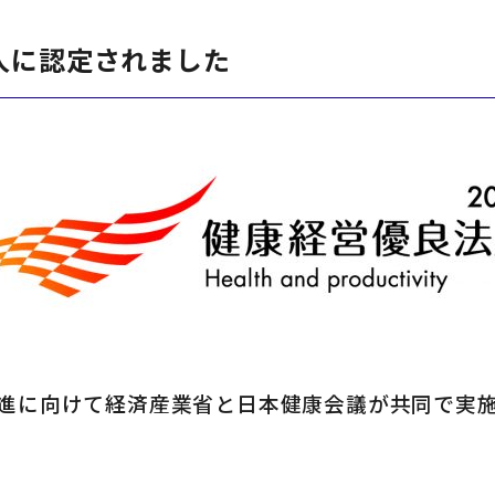
法人に認定されました
お問い合わせフォームは
こちら
進に向けて経済産業省と日本健康会議が共同で実施