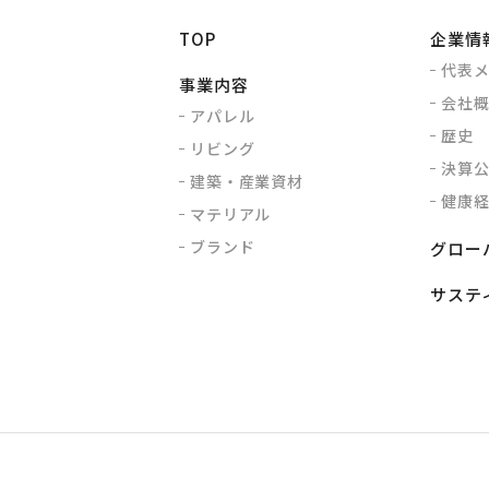
TOP
企業情
代表
事業内容
会社
アパレル
歴史
リビング
決算
建築・産業資材
健康
マテリアル
ブランド
グロー
サステ