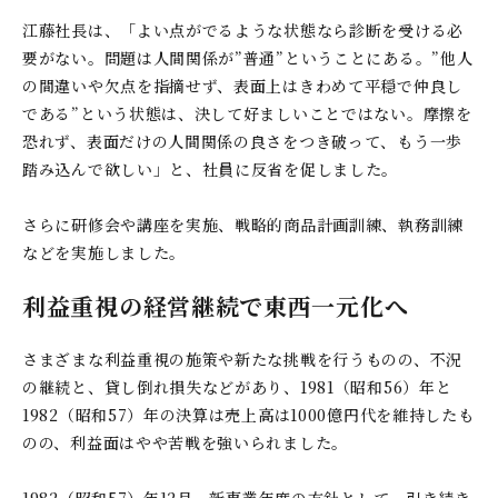
江藤社長は、「よい点がでるような状態なら診断を受ける必
要がない。問題は人間関係が”普通”ということにある。”他人
の間違いや欠点を指摘せず、表面上はきわめて平穏で仲良し
である”という状態は、決して好ましいことではない。摩擦を
恐れず、表面だけの人間関係の良さをつき破って、もう一歩
踏み込んで欲しい」と、社員に反省を促しました。
さらに研修会や講座を実施、戦略的商品計画訓練、執務訓練
などを実施しました。
利益重視の経営継続で東西一元化へ
さまざまな利益重視の施策や新たな挑戦を行うものの、不況
の継続と、貸し倒れ損失などがあり、1981（昭和56）年と
1982（昭和57）年の決算は売上高は1000億円代を維持したも
のの、利益面はやや苦戦を強いられました。