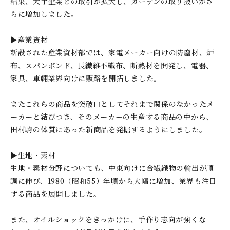
結果、大手企業との取引が拡大し、カーテンの取り扱いがさ
らに増加しました。
▶産業資材
新設された産業資材部では、家電メーカー向けの防塵材、炉
布、スパンボンド、長繊維不織布、断熱材を開発し、電器、
家具、車輛業界向けに販路を開拓しました。
またこれらの商品を突破口としてそれまで関係のなかったメ
ーカーと結びつき、そのメーカーの生産する商品の中から、
田村駒の体質にあった新商品を発掘するようにしました。
▶生地・素材
生地・素材分野についても、中東向けに合繊織物の輸出が順
調に伸び、1980（昭和55）年頃から大幅に増加、業界も注目
する商品を展開しました。
また、オイルショックをきっかけに、手作り志向が強くな