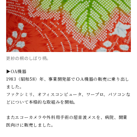
更紗の桐のしぼり柄。
▶OA機器
1983（昭和58）年、事業開発部でＯＡ機器の販売に乗り出し
ました。
ファクシミリ、オフィスコンピュータ、ワープロ、パソコンな
どについて本格的な取組みを開始。
またエコーカメラや外科用手術の超音波メスを、病院、開業
医向けに販売しました。