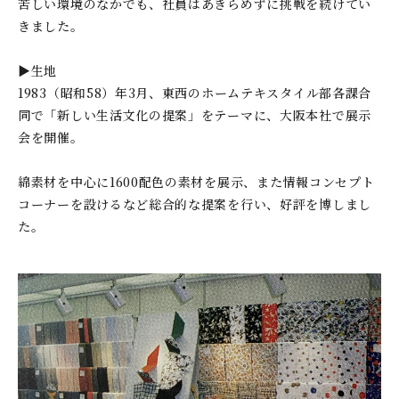
苦しい環境のなかでも、社員はあきらめずに挑戦を続けてい
きました。
▶生地
1983（昭和58）年3月、東西のホームテキスタイル部各課合
同で「新しい生活文化の提案」をテーマに、大阪本社で展示
会を開催。
綿素材を中心に1600配色の素材を展示、また情報コンセプト
コーナーを設けるなど総合的な提案を行い、好評を博しまし
た。