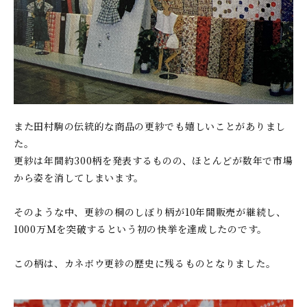
また田村駒の伝統的な商品の更紗でも嬉しいことがありまし
た。
更紗は年間約300柄を発表するものの、ほとんどが数年で市場
から姿を消してしまいます。
そのような中、更紗の桐のしぼり柄が10年間販売が継続し、
1000万Ｍを突破するという初の快挙を達成したのです。
この柄は、カネボウ更紗の歴史に残るものとなりました。