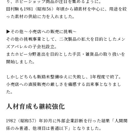
り、ホビーショップ商品が注目を集めるように。
田村駒も1981（昭和56）年頃から綿素材を中心に、用途を絞
った素材の供給に力を入れました。
▶その他～小売店への販売に挑戦～
その他の挑戦事業として、二次製品の拡大を目的としたメン
ズアパレルの子会社設立。
またホビー分野進出を目的とした手芸・雑貨品の取り扱いを
開始しました。
しかしどちらも販路未整備ゆえに失敗し、1年程度で終了。
小売店への直接販売の厳しさを痛感する出来事となりまし
た。
人材育成も継続強化
1982（昭和57）年10月に外部企業診断を行った結果「人間関
係のみ普通、他項目は普通以下」となりました。