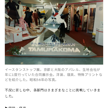
イースタンストッフ展。京都と大阪のアパレル、生地会社が
年に1度行っていた合同展示会。洋装、寝具、特殊プリントな
どを紹介した。昭和56年の写真。
不況に苦しむ中、各部門はさまざまなことに挑戦していきま
した。