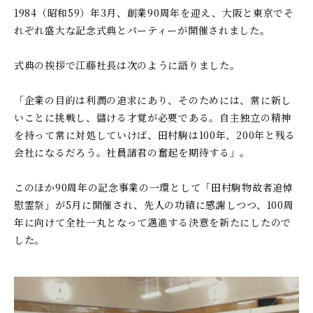
1984（昭和59）年3月、創業90周年を迎え、大阪と東京でそ
れぞれ盛大な記念式典とパーティーが開催されました。
式典の挨拶で江藤社長は次のように語りました。
「企業の目的は利潤の追求にあり、そのためには、常に新し
いことに挑戦し、儲ける才覚が必要である。自主独立の精神
を持って常に対処していけば、田村駒は100年、200年と残る
会社になるだろう。社員諸君の奮起を期待する」。
このほか90周年の記念事業の一環として「田村駒物故者追悼
慰霊祭」が5月に開催され、先人の功績に感謝しつつ、100周
年に向けて全社一丸となって邁進する決意を新たにしたので
した。