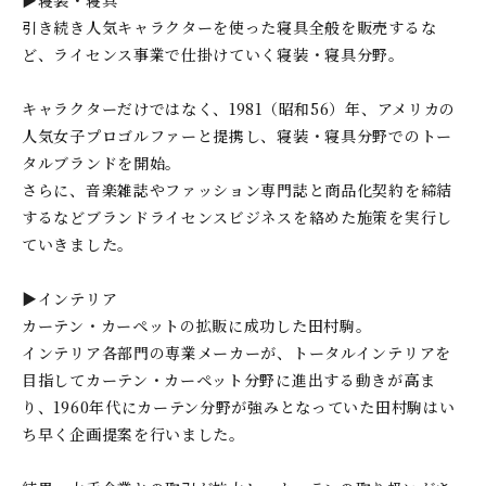
▶寝装・寝具
引き続き人気キャラクターを使った寝具全般を販売するな
ど、ライセンス事業で仕掛けていく寝装・寝具分野。
キャラクターだけではなく、1981（昭和56）年、アメリカの
人気女子プロゴルファーと提携し、寝装・寝具分野でのトー
タルブランドを開始。
さらに、音楽雑誌やファッション専門誌と商品化契約を締結
するなどブランドライセンスビジネスを絡めた施策を実行し
ていきました。
▶インテリア
カーテン・カーペットの拡販に成功した田村駒。
インテリア各部門の専業メーカーが、トータルインテリアを
目指してカーテン・カーペット分野に進出する動きが高ま
り、1960年代にカーテン分野が強みとなっていた田村駒はい
ち早く企画提案を行いました。