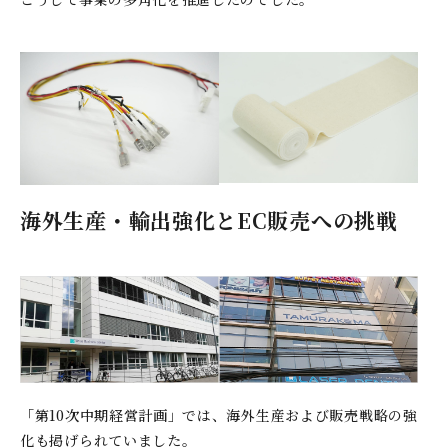
海外生産・輸出強化とEC販売への挑戦
「第10次中期経営計画」では、海外生産および販売戦略の強
化も掲げられていました。