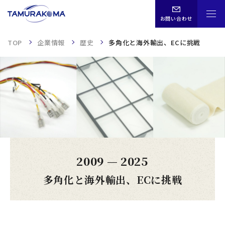
お問い合わせ
TOP
企業情報
歴史
多角化と海外輸出、ECに挑戦
CHN
ENG
JPN
TOP
2009
—
2025
事業内容
多角化と海外輸出、ECに挑戦
企業情報
歴史