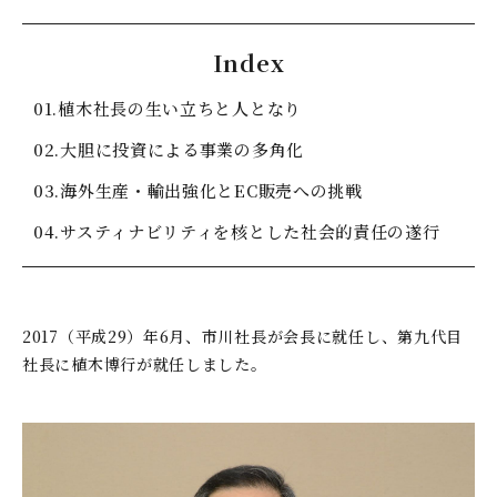
グローバル拠点
Index
01.
植木社長の生い立ちと人となり
サスティナビリティ
02.
大胆に投資による事業の多角化
よくあるご質問
03.
海外生産・輸出強化とEC販売への挑戦
04.
サスティナビリティを核とした社会的責任の遂行
お知らせ
お問い合わせ
2017（平成29）年6月、市川社長が会長に就任し、第九代目
社長に植木博行が就任しました。
お問い合わせフォームは
こちら