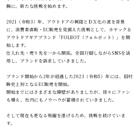
胸に、新たな挑戦を始めます。
2021（令和3）年、アウトドアの興隆とＤＸ化の波を背景
に、消費者直販・EC販売を見据えた挑戦として、カヤック＆
アウトドアギアブランド「FOLBOT（フォルボット）」を開
始します。
仕入れ先・売り先を一から開拓。全国行脚しながらSNSを活
用し、ブランドを訴求していきました。
ブランド開始から2年が経過した2023（令和5）年には、田村
駒史上初となるEC販売を開始。
開始までにはさまざまな障壁がありましたが、徐々にファン
も増え、社内にもノウハウが蓄積されていきました。
そして現在も更なる飛躍を遂げるため、挑戦を続けていま
す。