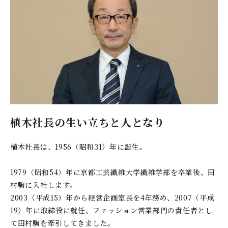
植木社長の生い立ちと人となり
植木社長は、1956（昭和31）年に誕生。
1979（昭和54）年に京都工芸繊維大学繊維学部を卒業後、田
村駒に入社します。
2003（平成15）年から経営企画室長を4年務め、2007（平成
19）年に取締役に就任、ファッション営業部門の責任者とし
て田村駒を牽引してきました。