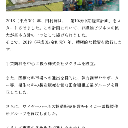
2018（平成30）年、田村駒は、「第10次中期経営計画」をス
タートさせました。この計画において、非繊維ビジネスの拡
大が基本方針の一つとして掲げられました。
そこで、2019（平成31/令和元）年、積極的な投資を敢行しま
す。
手芸商材を中心に扱う株式会社ツクリエを設立。
また、医療材料市場への進出を目的に、弾力繃帯やサポータ
ー等、衛生材料の製造販売を営む田倉繃帯工業グループを買
収しました。
さらに、ワイヤーハーネス製造販売を営むセイコー電機製作
所グループを買収しました。
こうして事業の多角化を推進したのでした。