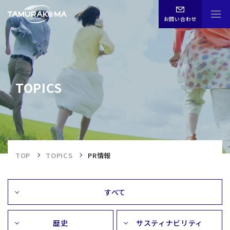
お問い合わせ
CHN
ENG
JPN
TOPICS
TOPICS
TOP
TOP
TOPICS
PR情報
事業内容
すべて
企業情報
歴史
サスティナビリティ
歴史