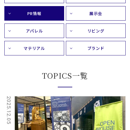
PR情報
展示会
グローバル拠点
サスティナビリティ
アパレル
リビング
よくあるご質問
マテリアル
ブランド
お知らせ
TOPICS一覧
お問い合わせ
2025.12.05
お問い合わせフォームは
こちら