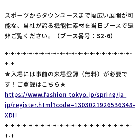
スポーツからタウンユースまで幅広い展開が可
能な、当社が誇る機能性素材を当日ブースで是
非ご覧ください。
（ブース番号：S2-6）
+-+-+-+-+-+-+-+-+-+-+-+-+-+-+-+-+-+-+-+-+-
+-+
★入場には事前の来場登録（無料）が必要で
す！ご登録はこちら★
https://www.fashion-tokyo.jp/spring/ja-
jp/register.html?code=1303021926536348-
XDH
+-+-+-+-+-+-+-+-+-+-+-+-+-+-+-+-+-+-+-+-+-
+-+