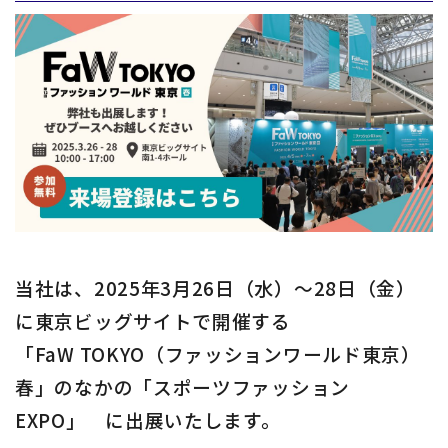
グローバル拠点
サスティナビリティ
よくあるご質問
お知らせ
お問い合わせ
当社は、2025年3月26日（水）～28日（金）
に東京ビッグサイトで開催する
「FaW TOKYO（ファッションワールド東京）
お問い合わせフォームは
春」のなかの「スポーツファッション
こちら
EXPO」 に出展いたします。