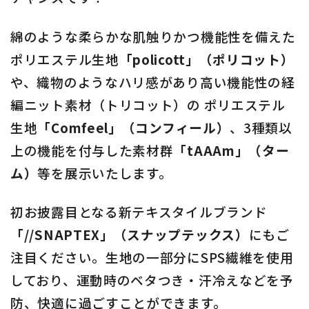
綿のような柔らかな肌触りかつ機能性を備えた
ポリエステル生地
「policott」（ポリコット）
や、織物のようなハリ感があり高い機能性の経
編ニット素材（トリコット）の ポリエステル
生地
「Comfeel」（コンフィール）
、3種類以
上の機能を付与した素材群
「tAAAm」（ター
ム）
等を展示いたします。
初お披露目となる新テキスタイルブランド
「//SNAPTEX」（スナップテックス）
にもご
注目ください。生地の一部分にSPS繊維を使用
しており、運動時のベタつき・汗冷えなどを予
防、快適に過ごすことができます。