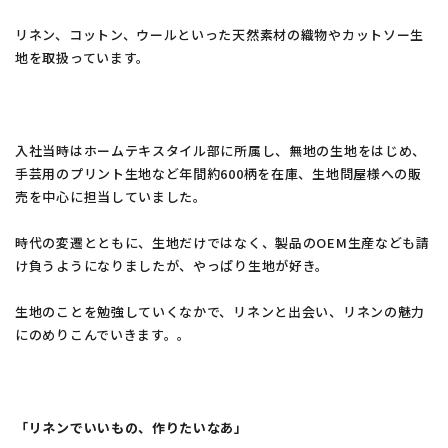
リネン、コットン、ウールといった天然素材の織物やカットソー生
地を取扱っています。
入社当時はホームテキスタイル部に所属し、無地の生地をはじめ、
手芸用のプリント生地など年間約600柄を在庫、生地問屋様への販
売を中心に担当していました。
時代の変遷とともに、生地だけではなく、製品のOEM生産なども請
け負うようになりましたが、やっぱり生地が好き。
生地のことを勉強していくなかで、リネンと出会い、リネンの魅力
にのめりこんでいきます。。
「リネンでいいもの、作りたいなあ」