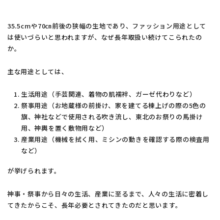
35.5cmや70㎝前後の狭幅の生地であり、ファッション用途として
は使いづらいと思われますが、なぜ長年取扱い続けてこられたの
か。
主な用途としては、
生活用途（手芸関連、着物の肌襦袢、ガーゼ代わりなど）
祭事用途（お地蔵様の前掛け、家を建てる棟上げの際の5色の
旗、神社などで使用される吹き流し、東北のお祭りの馬掛け
用、神輿を置く敷物用など）
産業用途（機械を拭く用、ミシンの動きを確認する際の検査用
など）
が挙げられます。
神事・祭事から日々の生活、産業に至るまで、人々の生活に密着し
てきたからこそ、長年必要とされてきたのだと思います。