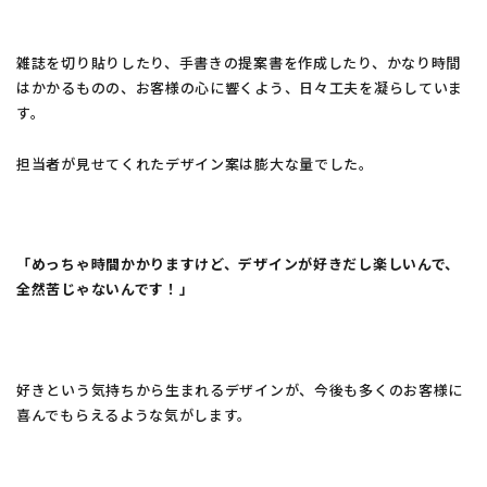
雑誌を切り貼りしたり、手書きの提案書を作成したり、かなり時間
はかかるものの、お客様の心に響くよう、日々工夫を凝らしていま
す。
担当者が見せてくれたデザイン案は膨大な量でした。
「めっちゃ時間かかりますけど、デザインが好きだし楽しいんで、
全然苦じゃないんです！」
好きという気持ちから生まれるデザインが、今後も多くのお客様に
喜んでもらえるような気がします。