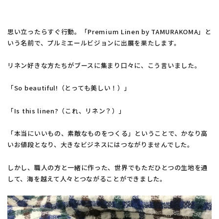
思い立ったらすぐ行動。「Premium Linen by TAMURAKOMA」と
いう名前で、プルミエールビジョンに出展を果たします。
リネン好きな方たちがブースに集まり口々に、こう言いました。
「So beautiful!（とっても美しい！）」
「Is this linen?（これ、リネン？）」
「本当にいいもの、素敵なものをつくる」ということで、かなり高
いお値段となり、大きなビジネスにはつながりませんでした。
しかし、職人の方と一緒に作った、世界でもただひとつの生地を通
して、海を越えて人々とつながることができました。