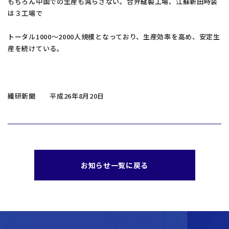
もちろん中国での生産も減らさない。合弁縫製工場、江蘇新田時装
は３工場で
トータル1000～2000人規模となっており、生産効率を高め、安定生
産を続けている。
繊研新聞 平成26年8月20日
お知らせ一覧に戻る