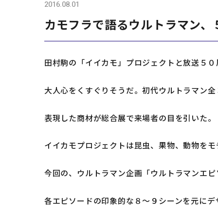
2016.08.01
マテリアル
カモフラで語るウルトラマン、
ブランド
田村駒の「イイカモ」プロジェクトと放送５０
大人心をくすぐりそうだ。初代ウルトラマン全
表現した商材が総合展で来場者の目を引いた。
イイカモプロジェクトは昆虫、果物、動物をモ
今回の、ウルトラマン企画「ウルトラマンエピ
各エピソードの印象的な８～９シーンを元にデ