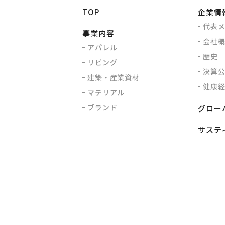
TOP
企業情
代表
事業内容
会社
アパレル
歴史
リビング
決算
建築・産業資材
健康
マテリアル
ブランド
グロー
サステ