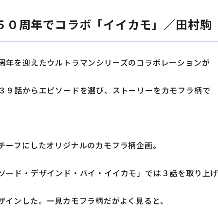
５０周年でコラボ「イイカモ」／田村駒
周年を迎えたウルトラマンシリーズのコラボレーションが
３９話からエピソードを選び、ストーリーをカモフラ柄で
お問い合わせフォームは
こちら
チーフにしたオリジナルのカモフラ柄企画。
ソード・デザインド・バイ・イイカモ」では３話を取り上
ザインした。一見カモフラ柄だがよく見ると、