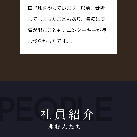
草野球をやっています。以前、骨折
してしまったこともあり、業務に支
障が出たことも。エンターキーが押
しづらかったです。。。
PEOPLE
社員紹介
挑む人たち。