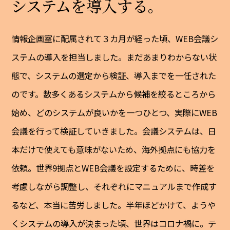
システムを導入する。
情報企画室に配属されて３カ月が経った頃、WEB会議シ
ステムの導入を担当しました。まだあまりわからない状
態で、システムの選定から検証、導入までを一任された
のです。数多くあるシステムから候補を絞るところから
始め、どのシステムが良いかを一つひとつ、実際にWEB
会議を行って検証していきました。会議システムは、日
本だけで使えても意味がないため、海外拠点にも協力を
依頼。世界9拠点とWEB会議を設定するために、時差を
考慮しながら調整し、それぞれにマニュアルまで作成す
るなど、本当に苦労しました。半年ほどかけて、ようや
くシステムの導入が決まった頃、世界はコロナ禍に。テ