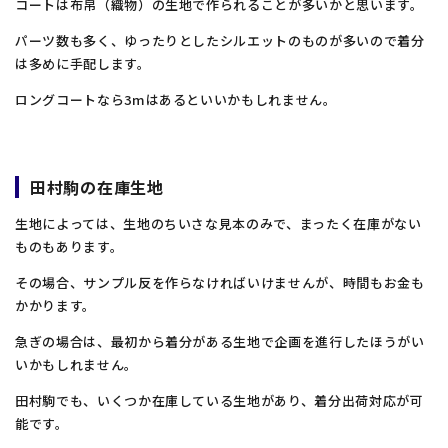
コートは布帛（織物）の生地で作られることが多いかと思います。
パーツ数も多く、ゆったりとしたシルエットのものが多いので着分
は多めに手配します。
ロングコートなら3mはあるといいかもしれません。
田村駒の在庫生地
生地によっては、生地のちいさな見本のみで、まったく在庫がない
ものもあります。
その場合、サンプル反を作らなければいけませんが、時間もお金も
かかります。
急ぎの場合は、最初から着分がある生地で企画を進行したほうがい
いかもしれません。
田村駒でも、いくつか在庫している生地があり、着分出荷対応が可
能です。