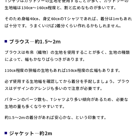
Tシャツはカットソーの生地を使用することが多く、カットソーの
生地幅は130㎝～160㎝程度と、割と広めなものが多いです。
そのため身幅40㎝、身丈60㎝のTシャツであれば、着分は1mもあれ
ば十分です。うまくいけば2着分くらい作れるかもしれません。
ブラウス―約1.5～2ｍ
ブラウスは布帛（織物）の生地を使用することが多く、生地の種類
によって、幅もかなりばらつきがあります。
110㎝程度の狭幅の生地もあれば150㎝程度の広幅もあります。
必ず使用する生地幅を確認してから着分を手配しましょう。ブラウ
スはデザインのアレンジも多いので注意が必要です。
パターンのパーツ数も、Tシャツより多い傾向があるため、必要な
生地の量も多くなりやすいです。
約1.5～2mの着分があれば安心かな、という印象です。
ジャケット―約2m