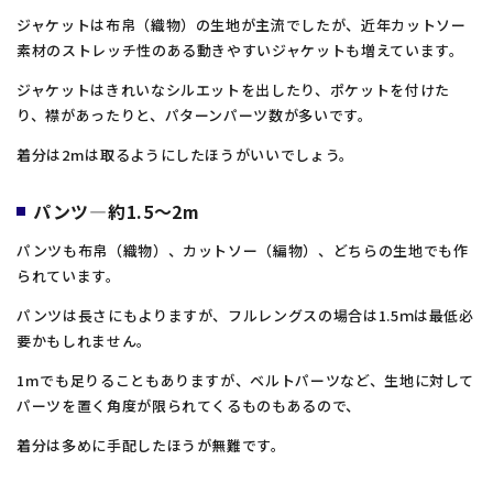
ジャケットは布帛（織物）の生地が主流でしたが、近年カットソー
素材のストレッチ性のある動きやすいジャケットも増えています。
ジャケットはきれいなシルエットを出したり、ポケットを付けた
り、襟があったりと、パターンパーツ数が多いです。
着分は2mは取るようにしたほうがいいでしょう。
パンツ―約1.5～2m
パンツも布帛（織物）、カットソー（編物）、どちらの生地でも作
られています。
パンツは長さにもよりますが、フルレングスの場合は1.5ｍは最低必
要かもしれません。
1mでも足りることもありますが、ベルトパーツなど、生地に対して
パーツを置く角度が限られてくるものもあるので、
着分は多めに手配したほうが無難です。