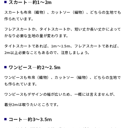
スカート―約1～2m
スカートも布帛（織物）、カットソー（編物）、どちらの生地でも
作られています。
フレアスカートか、タイトスカートか、短い丈か長い丈かによって
かなり必要な生地の量が変わります。
タイトスカートであれば、1m～1.5m、フレアスカートであれば、
2m以上必要なこともあるので、注意しましょう。
ワンピース―約2～2.5m
ワンピースも布帛（織物）、カットソー（編物）、どちらの生地で
も作られています。
ワンピースもデザインの幅が広いため、一概には言えませんが、
着分2mは取りたいところです。
コート―約3～3.5ｍ