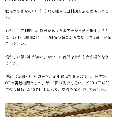
戦後の混乱期の中、仕方なく独立し田村駒を去る者もいまし
た。
しかし、田村駒への愛着があった者同士が自然と集まるうち
に、1949（昭和24）年、84名の会員から成る「清交会」が発
足しました。
懐かしい顔ぶれが集い、かつての苦労を分かち合う場となり
ました。
1955（昭和30）年頃から、定年退職社員も合流し、田村駒
OBの親睦機関として、毎年1回の例会を行い、1993（平成5）
年の会員数は250名以上になり、交流を深めていきました。