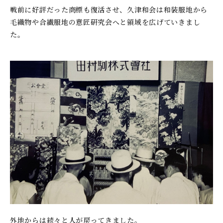
戦前に好評だった商標も復活させ、久津和会は和装服地から
毛織物や合繊服地の意匠研究会へと領域を広げていきまし
た。
外地からは続々と人が戻ってきました。