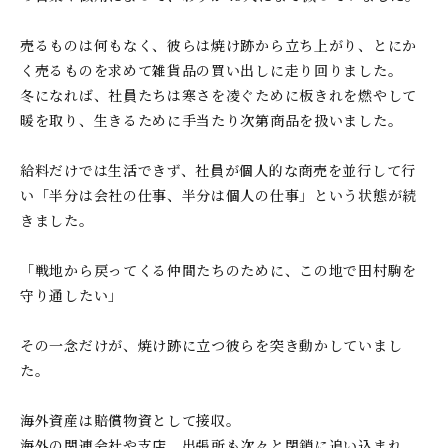
売るものは何もなく、彼らは焼け跡から立ち上がり、とにか
く売るものを求めて雑貨品の買い出しに走り回りました。
冬になれば、社員たちは寒さを凌ぐために板きれを燃やして
暖を取り、生きるために手当たり次第商品を扱いました。
給料だけでは生活できず、社員が個人的な商売を並行して行
い「半分は会社の仕事、半分は個人の仕事」という状態が続
きました。
「戦地から戻ってくる仲間たちのために、この地で田村駒を
守り通したい」
その一念だけが、焼け跡に立つ彼らを突き動かしていまし
た。
海外資産は賠償物資として接収。
海外の関連会社や支店、出張所も次々と閉鎖に追い込まれ、