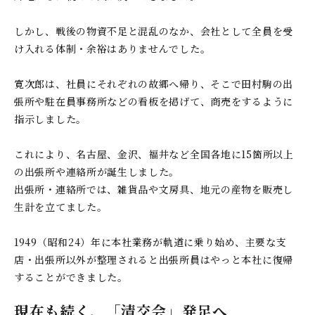
しかし、戦後の物資不足と混乱のなか、会社として全員を受
け入れる体制・余裕はありませんでした。
寛次郎は、社員にそれぞれの故郷へ帰り、そこで田村駒の出
張所や駐在員事務所などの看板を掲げて、商売をするように
指示しました。
これにより、名古屋、金沢、福井など全国各地に15箇所以上
の出張所や連絡所が誕生しました。
出張所・連絡所では、雑貨品や文房具、地元の産物を販売し
生計を立てました。
1949（昭和24）年に本社業務が軌道に乗り始め、主要な支
店・出張所以外が整理されると出張所員はやっと本社に復帰
することができました。
現在も続く、「清交会」発足へ