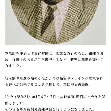
寛次郎を中心とする経営陣は、柔軟な方針のもと、組織を固
め、将来性のある品目を選択するなど、着実に基礎を築いて
きました。
統制解除も進み始めるなか、再び品質やデザインが重視され
る時代が到来することを見越して、意匠室も再設置。
1949（昭和24）年1月6日〜7日には戦後第1回目の初売りを開
催しました。
その後も毎月新柄発表陳列会を行うようになりました。